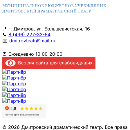
МУНИЦИПАЛЬНОЕ БЮДЖЕТНОЕ УЧРЕЖДЕНИЕ
ДМИТРОВСКИЙ ДРАМАТИЧЕСКИЙ ТЕАТР
📍
г. Дмитров, ул. Большевистская, 16
📞
8 (496) 227-33-64
✉️
dmitrovteatr@mail.ru
⏰
Ежедневно 10:00-20:00
Версия сайта для слабовидящих
© 2026 Дмитровский драматический театр. Все права